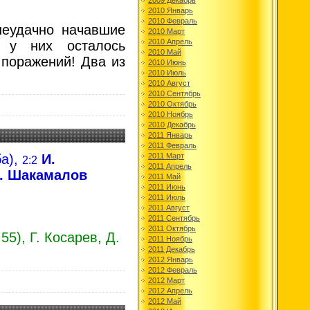
2009 Декабрь
2010 Январь
2010 Февраль
неудачно начавшие
2010 Март
2010 Апрель
а у них осталось
2010 Май
поражений! Два из
2010 Июнь
2010 Июль
2010 Август
2010 Сентябрь
2010 Октябрь
2010 Ноябрь
2010 Декабрь
2011 Январь
2011 Февраль
ба),
И.
2011 Март
2:2
2011 Апрель
. Шакамалов
2011 Май
2011 Июнь
2011 Июль
2011 Август
2011 Сентябрь
2011 Октябрь
55), Г. Косарев, Д.
2011 Ноябрь
2011 Декабрь
2012 Январь
2012 Февраль
2012 Март
2012 Апрель
2012 Май